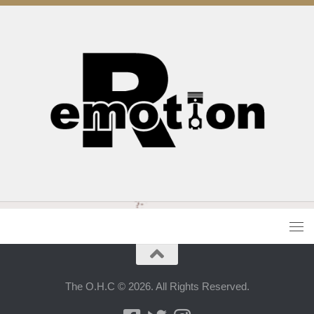
The O.H.C © 2026. All Rights Reserved.