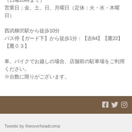
（日曜20時まで）
営業日；金、土、日、月曜日（定休：火・水・木曜
日）
西武柳沢駅から徒歩10分
バス停【ガード下】から徒歩1分：【吉64】【鷹22】
【鷹０３】
車、バイクでお越しの場合、店舗前の駐車場をご利用
ください。
※台数に限りがございます。
Tweets by theoverheadcomp