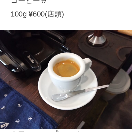
コーヒー豆
100g
¥
600(店頭)