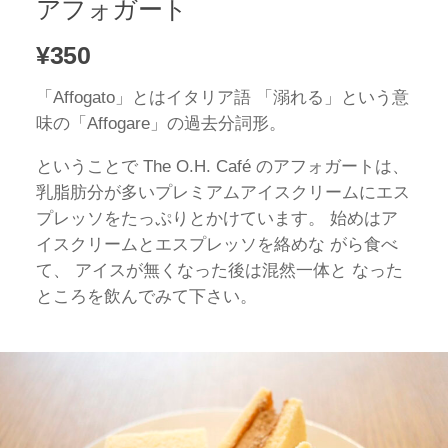
アフォガート
¥350
「Affogato」とはイタリア語 「溺れる」という意
味の「Affogare」の過去分詞形。
ということで The O.H. Café のアフォガートは、
乳脂肪分が多いプレミアムアイスクリームにエス
プレッソをたっぷりとかけています。 始めはア
イスクリームとエスプレッソを絡めな がら食べ
て、 アイスが無くなった後は混然一体と なった
ところを飲んでみて下さい。