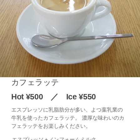
カフェラッテ
Hot ¥500 ／ Ice ¥550
エスプレッソに乳脂肪分が多い、よつ葉乳業の
牛乳を使ったカフェラッテ。 濃厚な味わいのカ
フェラッテをお楽しみください。
エスプレッソ +ノンフォームミルク