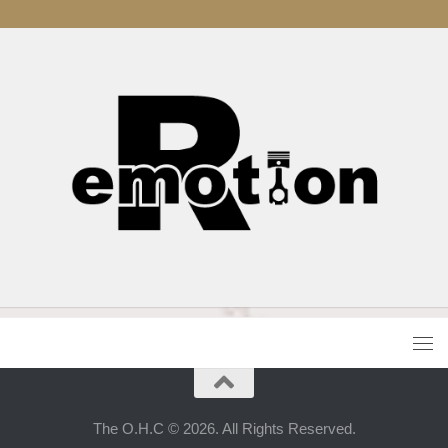
The O.H.C © 2026. All Rights Reserved.