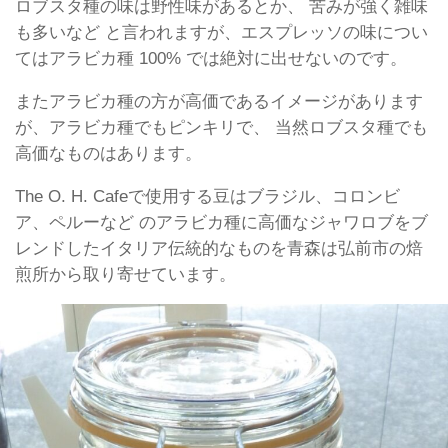
ロブスタ種の味は野性味があるとか、 苦みが強く雑味
も多いなど と言われますが、エスプレッソの味につい
てはアラビカ種 100% では絶対に出せないのです。
またアラビカ種の方が高価であるイメージがあります
が、アラビカ種でもピンキリで、 当然ロブスタ種でも
高価なものはあります。
The O. H. Cafeで使用する豆はブラジル、コロンビ
ア、ペルーなど のアラビカ種に高価なジャワロブをブ
レンドしたイタリア伝統的なものを青森は弘前市の焙
煎所から取り寄せています。