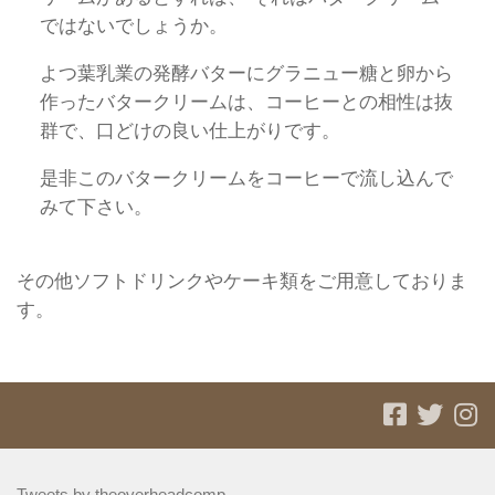
ではないでしょうか。
よつ葉乳業の発酵バターにグラニュー糖と卵から
作ったバタークリームは、コーヒーとの相性は抜
群で、口どけの良い仕上がりです。
是非このバタークリームをコーヒーで流し込んで
みて下さい。
その他ソフトドリンクやケーキ類をご用意しておりま
す。
Tweets by theoverheadcomp