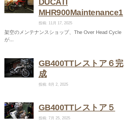
DUCATI
MHR900Maintenance1
投稿: 11月 17, 2025
架空のメンテナンスショップ、The Over Head Cycle
が...
GB400TTレストア６完
成
投稿: 8月 2, 2025
GB400TTレストア５
投稿: 7月 25, 2025