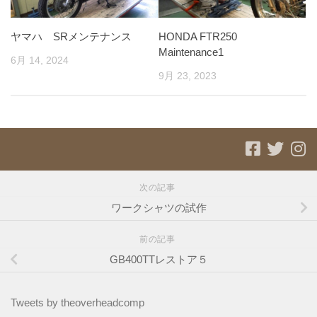
ヤマハ SRメンテナンス
HONDA FTR250
Maintenance1
6月 14, 2024
9月 23, 2023
次の記事
ワークシャツの試作
前の記事
GB400TTレストア５
Tweets by theoverheadcomp