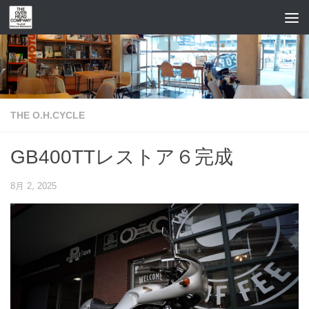
コンテンツへスキップ
THE O.H.CYCLE
GB400TTレストア６完成
8月 2, 2025