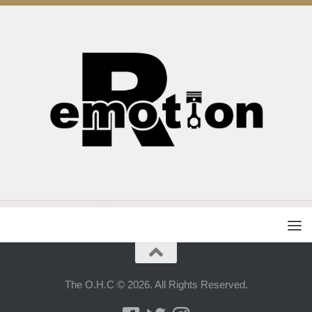
The O.H.C © 2026. All Rights Reserved.