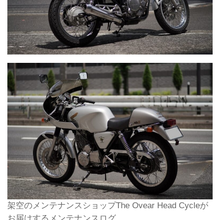
架空のメンテナンスショップThe Ovear Head Cycleが
お届けするメンテナンスログ。