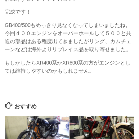
完成です！
GB400/500もめっきり見なくなってしまいましたね。
今回４００エンジンをオーバーホールして５００と共
通の部品はある程度出てきましたがリング、カムチェ
ーンなどは海外よりリプレイス品を取り寄せました。
もしかしたらXR400系かXR600系の方がエンジンとし
ては維持しやすいのかもしれません。
おすすめ