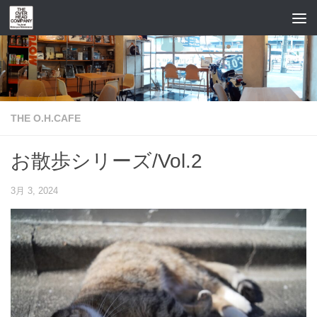
コンテンツへスキップ
THE O.H.CAFE
お散歩シリーズ/Vol.2
3月 3, 2024