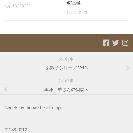
遠征編）
4月 13, 2025
1月 3, 2026
次の記事
お散歩シリーズ Vol.3
前の記事
奥澤 華さんの個展へ
Tweets by theoverheadcomp
〒188-0012