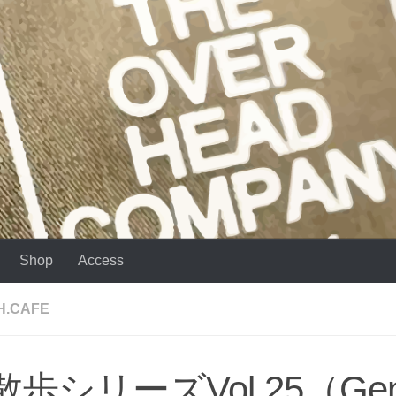
Shop
Access
H.CAFE
散歩シリーズVol.25（Gen