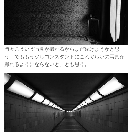
時々こういう写真が撮れるからまだ続けようかと思
う。でももう少しコンスタントにこれぐらいの写真が
撮れるようにならないと、とも思う。