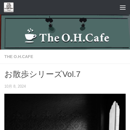
コンテンツへスキップ
THE O.H.CAFE
お散歩シリーズVol.7
10月 8, 2024