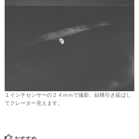
１インチセンサーの２４ｍｍで撮影、結構引き延ばし
てクレーター見えます。
おすすめ