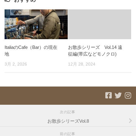
ItaliaのCafe（Bar）の現在
お散歩シリーズ Vol.14 遠
地
征編(帯広などモノクロ)
3月 2, 2026
12月 28, 2024
次の記事
お散歩シリーズVol.8
前の記事