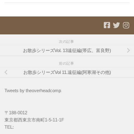
次の記事
お散歩シリーズVol. 13遠征編(帯広、富良野)
前の記事
お散歩シリーズVol 11.遠征編(阿寒湖その他)
Tweets by theoverheadcomp
〒188-0012
東京都西東京市南町1-5-11-1F
TEL: 