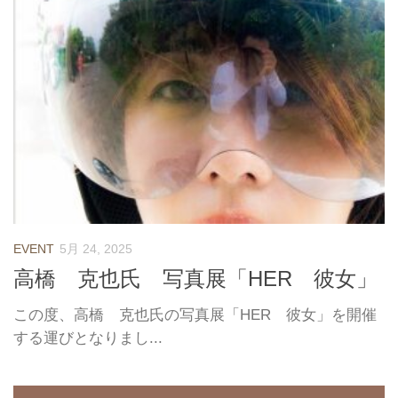
EVENT
5月 24, 2025
高橋 克也氏 写真展「HER 彼女」
この度、高橋 克也氏の写真展「HER 彼女」を開催
する運びとなりまし...